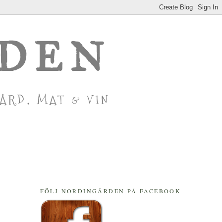
RDEN
GÅRD, MAT & VIN
FÖLJ NORDINGÅRDEN PÅ FACEBOOK