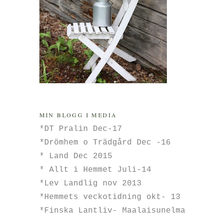
MIN BLOGG I MEDIA
*DT Pralin Dec-17
*Drömhem o Trädgård Dec -16
* Land Dec 2015
* Allt i Hemmet Juli-14
*Lev Landlig nov 2013
*Hemmets veckotidning okt- 13
*Finska Lantliv- Maalaisunelma