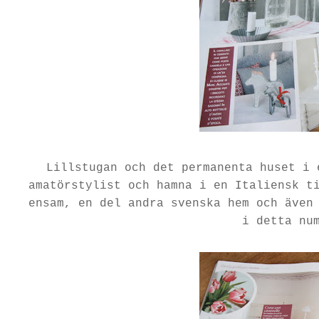
Lillstugan och det permanenta huset i 
amatörstylist och hamna i en Italiensk t
ensam, en del andra svenska hem och även
i detta nu