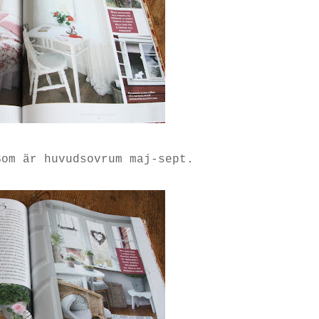
Som är huvudsovrum maj-sept.