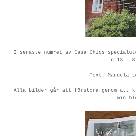
I senaste numret av Casa Chics specialut
n.13 - S
Text: Manuela L
Alla bilder går att förstora genom att k
min bl