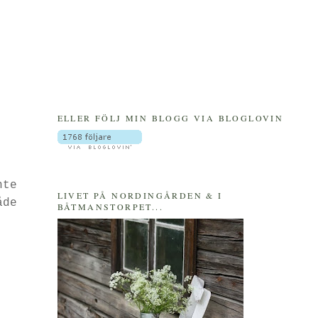
ELLER FÖLJ MIN BLOGG VIA BLOGLOVIN
nte
LIVET PÅ NORDINGÅRDEN & I
åde
BÅTMANSTORPET...