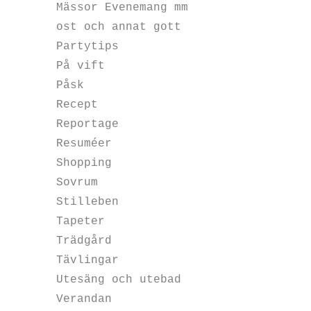
Mässor Evenemang mm
ost och annat gott
Partytips
På vift
Påsk
Recept
Reportage
Resuméer
Shopping
Sovrum
Stilleben
Tapeter
Trädgård
Tävlingar
Utesäng och utebad
Verandan