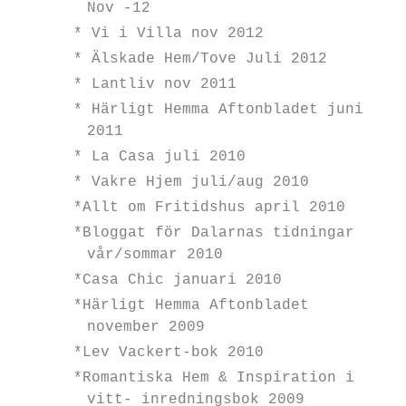
Nov -12
* Vi i Villa nov 2012
* Älskade Hem/Tove Juli 2012
* Lantliv nov 2011
* Härligt Hemma Aftonbladet juni
2011
* La Casa juli 2010
* Vakre Hjem juli/aug 2010
*Allt om Fritidshus april 2010
*Bloggat för Dalarnas tidningar
vår/sommar 2010
*Casa Chic januari 2010
*Härligt Hemma Aftonbladet
november 2009
*Lev Vackert-bok 2010
*Romantiska Hem & Inspiration i
vitt- inredningsbok 2009