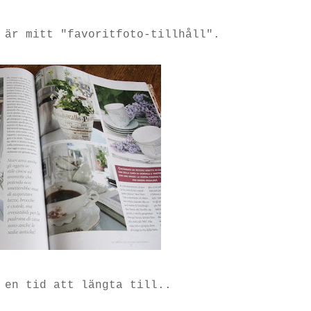
 är mitt "favoritfoto-tillhåll".
 en tid att längta till..