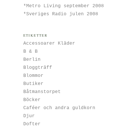
*Metro Living september 2008
*Sveriges Radio julen 2008
ETIKETTER
Accessoarer Kläder
B & B
Berlin
Bloggträff
Blommor
Butiker
Båtmanstorpet
Böcker
Caféer och andra guldkorn
Djur
Dofter