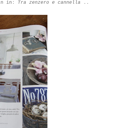
ln in:
Tra zenzero e cannella
..