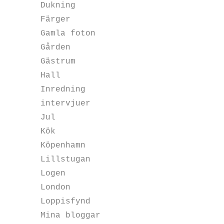
Dukning
Färger
Gamla foton
Gården
Gästrum
Hall
Inredning
intervjuer
Jul
Kök
Köpenhamn
Lillstugan
Logen
London
Loppisfynd
Mina bloggar