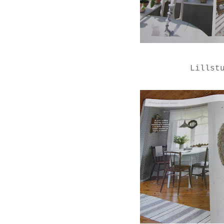
Lillst