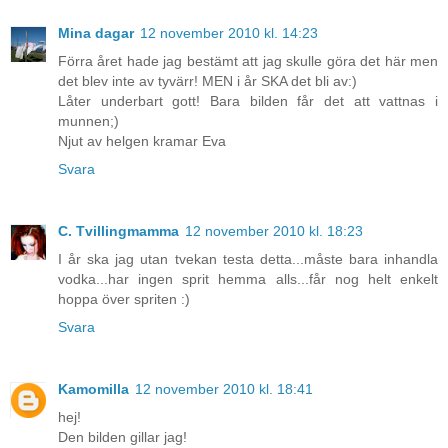
Mina dagar
12 november 2010 kl. 14:23
Förra året hade jag bestämt att jag skulle göra det här men
det blev inte av tyvärr! MEN i år SKA det bli av:)
Låter underbart gott! Bara bilden får det att vattnas i
munnen;)
Njut av helgen kramar Eva
Svara
C. Tvillingmamma
12 november 2010 kl. 18:23
I år ska jag utan tvekan testa detta...måste bara inhandla
vodka...har ingen sprit hemma alls...får nog helt enkelt
hoppa över spriten :)
Svara
Kamomilla
12 november 2010 kl. 18:41
hej!
Den bilden gillar jag!