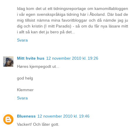
Idag kom det ut ett tidningsreportage om kamomillabloggen
i vår egen svenskspråkiga tidning här i Åboland. Där bad de
mig tillsist nämna mina favoritbloggar och då nämde jag ju
dig och kristin (I mitt Paradis) - så om du får nya läsare mitt
i allt så kan det ju bero på det...
Svara
Mitt hvite hus
12 november 2010 kl. 19:26
Høres kjempegodt ut...
god helg
Klemmer
Svara
Blueness
12 november 2010 kl. 19:46
Vackert! Och låter gott.