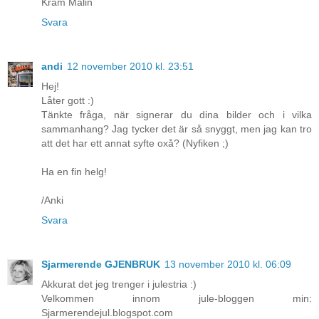
Kram Malin
Svara
andi
12 november 2010 kl. 23:51
Hej!
Låter gott :)
Tänkte fråga, när signerar du dina bilder och i vilka
sammanhang? Jag tycker det är så snyggt, men jag kan tro
att det har ett annat syfte oxå? (Nyfiken ;)
Ha en fin helg!
/Anki
Svara
Sjarmerende GJENBRUK
13 november 2010 kl. 06:09
Akkurat det jeg trenger i julestria :)
Velkommen innom jule-bloggen min:
Sjarmerendejul.blogspot.com