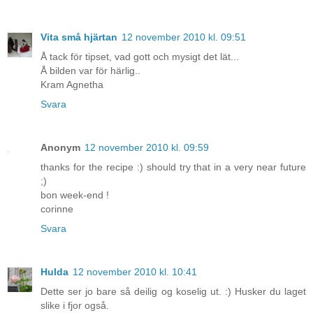
Vita små hjärtan
12 november 2010 kl. 09:51
Å tack för tipset, vad gott och mysigt det lät...
Å bilden var för härlig..
Kram Agnetha
Svara
Anonym
12 november 2010 kl. 09:59
thanks for the recipe :) should try that in a very near future
;)
bon week-end !
corinne
Svara
Hulda
12 november 2010 kl. 10:41
Dette ser jo bare så deilig og koselig ut. :) Husker du laget
slike i fjor også.