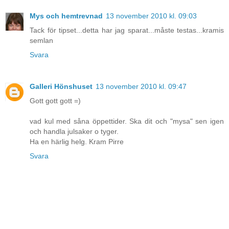
Mys och hemtrevnad
13 november 2010 kl. 09:03
Tack för tipset...detta har jag sparat...måste testas...kramis
semlan
Svara
Galleri Hönshuset
13 november 2010 kl. 09:47
Gott gott gott =)
vad kul med såna öppettider. Ska dit och "mysa" sen igen
och handla julsaker o tyger.
Ha en härlig helg. Kram Pirre
Svara