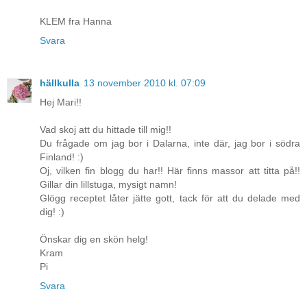
KLEM fra Hanna
Svara
hällkulla
13 november 2010 kl. 07:09
Hej Mari!!
Vad skoj att du hittade till mig!!
Du frågade om jag bor i Dalarna, inte där, jag bor i södra
Finland! :)
Oj, vilken fin blogg du har!! Här finns massor att titta på!!
Gillar din lillstuga, mysigt namn!
Glögg receptet låter jätte gott, tack för att du delade med
dig! :)
Önskar dig en skön helg!
Kram
Pi
Svara