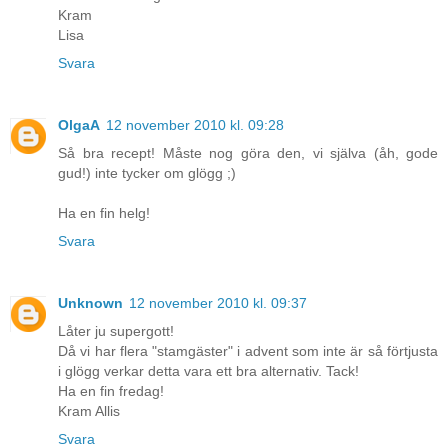
Kram
Lisa
Svara
OlgaA
12 november 2010 kl. 09:28
Så bra recept! Måste nog göra den, vi själva (åh, gode
gud!) inte tycker om glögg ;)
Ha en fin helg!
Svara
Unknown
12 november 2010 kl. 09:37
Låter ju supergott!
Då vi har flera "stamgäster" i advent som inte är så förtjusta
i glögg verkar detta vara ett bra alternativ. Tack!
Ha en fin fredag!
Kram Allis
Svara