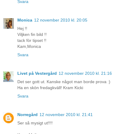
Svara
Monica
12 november 2010 kl. 20:05
Hej !!
Viljken fin bild !!
tack fòr tipset !!
Kam,Monica
Svara
Livet på Vestergård
12 november 2010 kl. 21:16
Det ser gott ut. Kanske något man borde prova :)
Ha en skön fredagkväll! Kram Kicki
Svara
Norregård
12 november 2010 kl. 21:41
Ser så mysigt ut!!!!