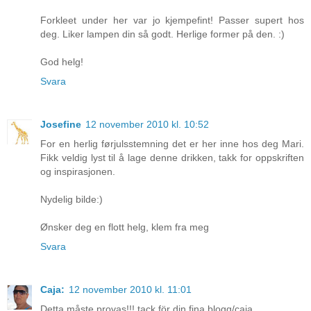
Forkleet under her var jo kjempefint! Passer supert hos
deg. Liker lampen din så godt. Herlige former på den. :)
God helg!
Svara
Josefine
12 november 2010 kl. 10:52
For en herlig førjulsstemning det er her inne hos deg Mari.
Fikk veldig lyst til å lage denne drikken, takk for oppskriften
og inspirasjonen.
Nydelig bilde:)
Ønsker deg en flott helg, klem fra meg
Svara
Caja:
12 november 2010 kl. 11:01
Detta måste provas!!! tack för din fina blogg/caja