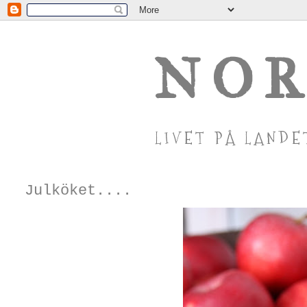
NOR
LIVET PÅ LANDE
Julköket....