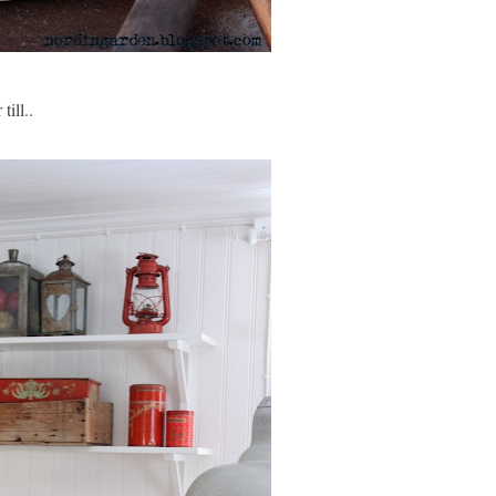
till..