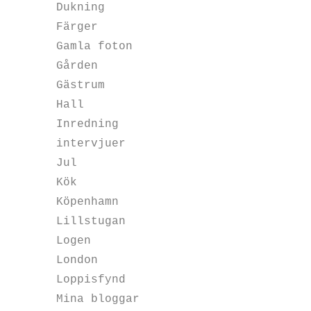
Dukning
Färger
Gamla foton
Gården
Gästrum
Hall
Inredning
intervjuer
Jul
Kök
Köpenhamn
Lillstugan
Logen
London
Loppisfynd
Mina bloggar