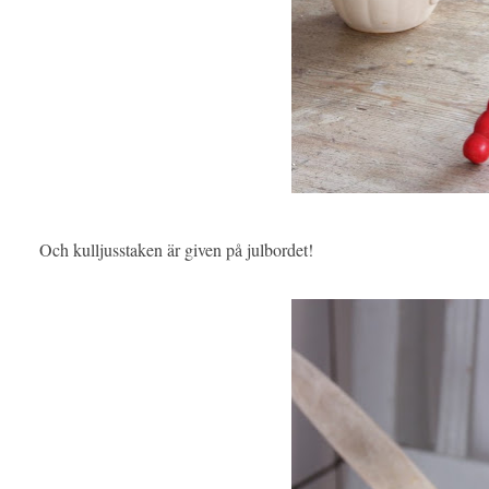
Och kulljusstaken är given på julbordet!