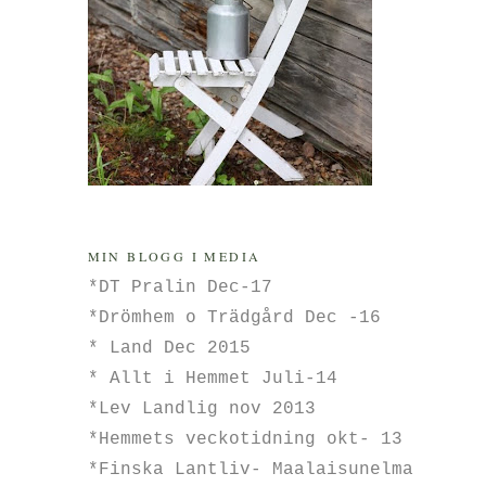
MIN BLOGG I MEDIA
*DT Pralin Dec-17
*Drömhem o Trädgård Dec -16
* Land Dec 2015
* Allt i Hemmet Juli-14
*Lev Landlig nov 2013
*Hemmets veckotidning okt- 13
*Finska Lantliv- Maalaisunelma