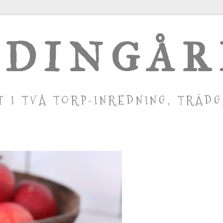
DINGÅ
T I TVÅ TORP-INREDNING, TRÄD