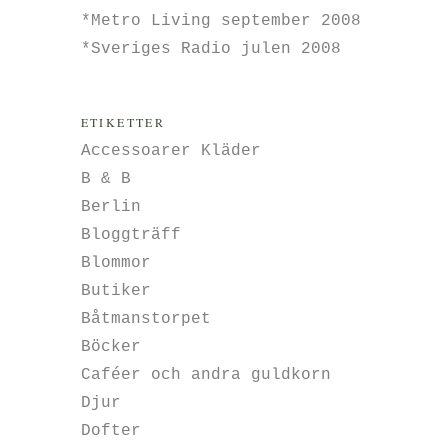
*Metro Living september 2008
*Sveriges Radio julen 2008
ETIKETTER
Accessoarer Kläder
B & B
Berlin
Bloggträff
Blommor
Butiker
Båtmanstorpet
Böcker
Caféer och andra guldkorn
Djur
Dofter