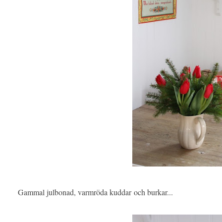
Gammal julbonad, varmröda kuddar och burkar...