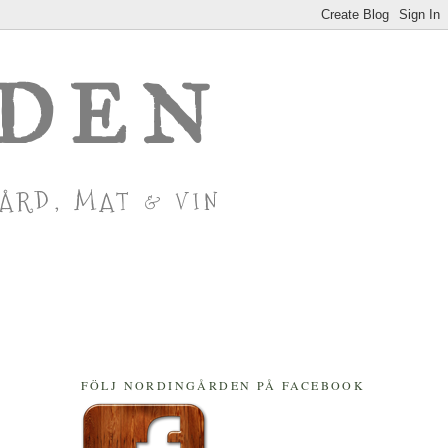
RDEN
GÅRD, MAT & VIN
FÖLJ NORDINGÅRDEN PÅ FACEBOOK