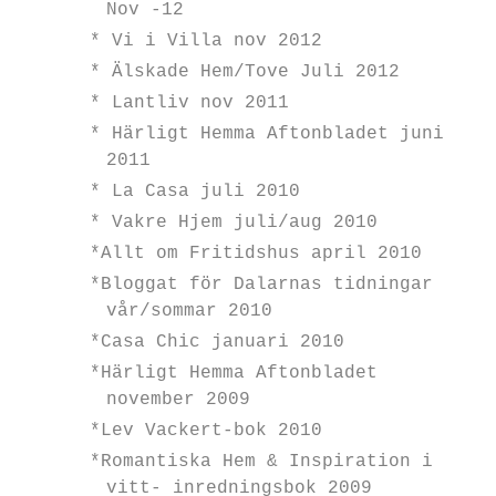
Nov -12
* Vi i Villa nov 2012
* Älskade Hem/Tove Juli 2012
* Lantliv nov 2011
* Härligt Hemma Aftonbladet juni
2011
* La Casa juli 2010
* Vakre Hjem juli/aug 2010
*Allt om Fritidshus april 2010
*Bloggat för Dalarnas tidningar
vår/sommar 2010
*Casa Chic januari 2010
*Härligt Hemma Aftonbladet
november 2009
*Lev Vackert-bok 2010
*Romantiska Hem & Inspiration i
vitt- inredningsbok 2009