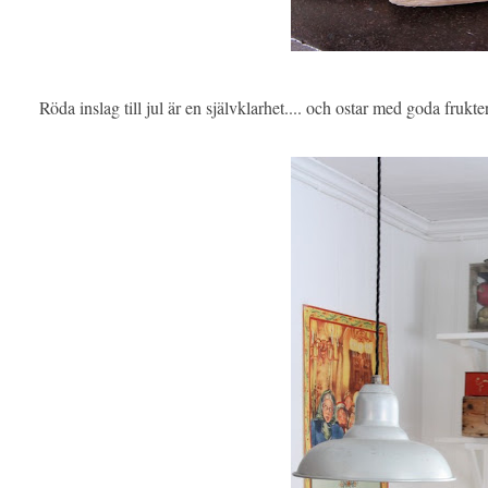
Röda inslag till jul är en självklarhet.... och ostar med goda frukter 