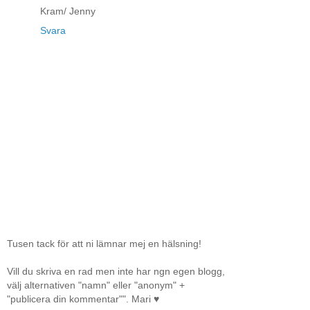
Kram/ Jenny
Svara
Tusen tack för att ni lämnar mej en hälsning!
Vill du skriva en rad men inte har ngn egen blogg,
välj alternativen "namn" eller "anonym" +
"publicera din kommentar"". Mari ♥