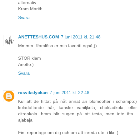
alternativ
Kram Marith
Svara
ANETTESHUS.COM
7 juni 2011 kl. 21:48
Mmmm. Ramlösa er min favoritt også;))
STOR klem
Anette:)
Svara
rosvikslyckan
7 juni 2011 kl. 22:48
Kul att de hittat på nåt annat än blomdofter i schampo:)
koladoftande hår, kanske vaniljkola, chokladkola, eller
citronkola...hmm blir sugen på att testa, men inte äta...
ajabaja
Fint reportage om dig och om att inreda ute, i like:)