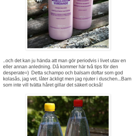
..och det kan ju hända att man gör periodvis i livet utav en
eller annan anledning. Då kommer här två tips för den
desperate=) Detta schampo och balsam doftar som god
kolasås, jag vet, låter äckligt men jag njuter i duschen...Barn
som inte vill tvätta håret gillar det säkert också!