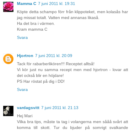
Mamma C
7 juni 2011 kl. 19:31
Köpte detta schampo förr från klippoteket, men kolasås har
jag missat totalt. Vatten med annanas likaså.
Ha det bra i värmen.
Kram mamma C
Svara
Hjortron
7 juni 2011 kl. 20:09
Tack för rabarberlikören!!! Receptet alltså!
Vi kör just nu samma recept men med hjortron - lovar att
det också blir en höjdare!
PS Har röstat på dig i DD!
Svara
vardagsvitt
7 juni 2011 kl. 21:13
Hej Mari
Vilka bra tips, måste ta tag i volangerna men sååå svårt att
komma till skott. Tur du bjuder på somrigt svalkande