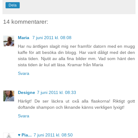
Dela
14 kommentarer:
Maria
7 juni 2011 kl. 08:08
Har nu äntligen slagit mig ner framför datorn med en mugg
kaffe för att besöka din blogg. Har varit dåligt med det den
sista tiden. Njutit av alla fina bilder mm. Vad som hänt den
sista tiden är kul att läsa. Kramar från Maria
Svara
Designe
7 juni 2011 kl. 08:33
Härligt! De ser läckra ut oxå alla flaskorna! Riktigt gott
doftande shampon och liknande känns verkligen lyxigt!
Svara
♥ Pia...
7 juni 2011 kl. 08:50