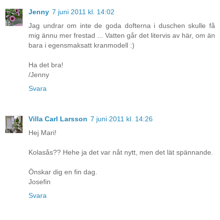
Jenny
7 juni 2011 kl. 14:02
Jag undrar om inte de goda dofterna i duschen skulle få
mig ännu mer frestad ... Vatten går det litervis av här, om än
bara i egensmaksatt kranmodell :)
Ha det bra!
/Jenny
Svara
Villa Carl Larsson
7 juni 2011 kl. 14:26
Hej Mari!
Kolasås?? Hehe ja det var nåt nytt, men det lät spännande.
Önskar dig en fin dag.
Josefin
Svara